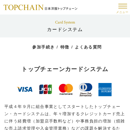
メニュー
Card System
カードシステム
参加手続き
特徴
よくある質問
トップチェーンカードシステム
平成４年９月に組合事業としてスタートしたトップチェー
ン・カードシステムは、年々増加するクレジットカード売上
に伴う経費増（加盟店手数料など）や事務負担の増加（煩雑
な売上請求管理や入金管理業務）などの課題を解決するた