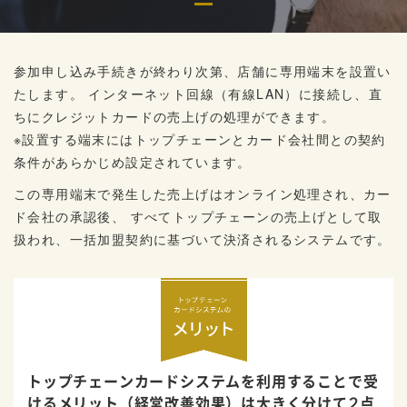
参加申し込み手続きが終わり次第、店舗に専用端末を設置い
たします。
インターネット回線（有線LAN）に接続し、
直
ちにクレジットカードの売上げの処理ができます。
※設置する端末にはトップチェーンとカード会社間との契約
条件があらかじめ設定されています。
この専用端末で発生した売上げはオンライン処理され、カー
ド会社の承認後、
すべてトップチェーンの売上げとして取
扱われ、一括加盟契約に基づいて決済されるシステムです。
トップチェーンカードシステムを利用することで
受
けるメリット（経営改善効果）は
大きく分けて２点