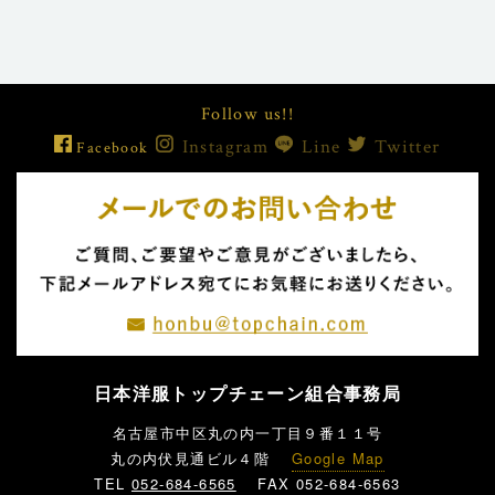
Follow us!!
Instagram
Line
Twitter
Facebook
日本洋服トップチェーン組合事務局
名古屋市中区丸の内一丁目９番１１号
丸の内伏見通ビル４階
Google Map
TEL
052-684-6565
FAX 052-684-6563