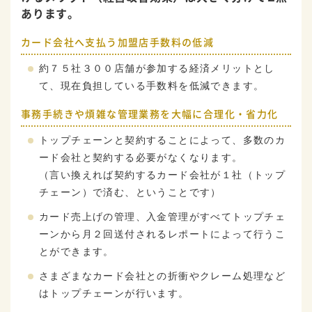
あります。
カード会社へ支払う加盟店手数料の低減
約７５社３００店舗が参加する経済メリットとし
て、現在負担している手数料を低減できます。
事務手続きや煩雑な管理業務を大幅に合理化・省力化
トップチェーンと契約することによって、多数のカ
ード会社と契約する必要がなくなります。
（言い換えれば契約するカード会社が１社（トップ
チェーン）で済む、ということです）
カード売上げの管理、入金管理がすべてトップチェ
ーンから月２回送付されるレポートによって行うこ
とができます。
さまざまなカード会社との折衝やクレーム処理など
はトップチェーンが行います。