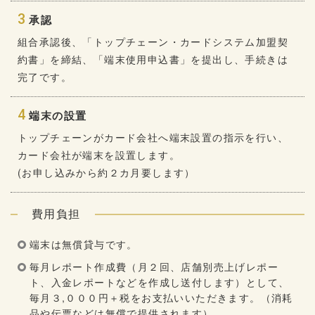
3
承認
組合承認後、「トップチェーン・カードシステム加盟契
約書」を締結、「端末使用申込書」を提出し、手続きは
完了です。
4
端末の設置
トップチェーンがカード会社へ端末設置の指示を行い、
カード会社が端末を設置します。
(お申し込みから約２カ月要します）
費用負担
端末は無償貸与です。
毎月レポート作成費（月２回、店舗別売上げレポー
ト、入金レポートなどを作成し送付します）として、
毎月３,０００円＋税をお支払いいただきます。（消耗
品や伝票などは無償で提供されます）