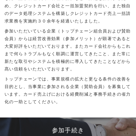
め、クレジットカード会社と一括加盟契約を行い、また独自
のデータ処理システムを構築しクレジットカード売上一括請
求業務を実施約３０余年を経過いたしました。
参加いただいている企業（トップチェーン組合員および賛助
会員）からは経営改善効果（参加メリット）が顕著であると
大変好評をいただいております。
またカード会社からもこれ
まで何らトラブルもなく順調に運営してきたこと、また常に
新たな取引やシステムを積極的に導入してきたことなどから
髙い信頼をいただいております。
トップチェーンでは、事業規模の拡大と更なる条件の改善を
目的とし、当事業に参加される企業（賛助会員）を募集して
います。
カード売上げにおける経費削減と事務手続きの省力
化の一助としてください。
参加手続き