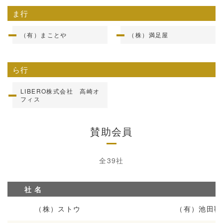
ま行
（有）まことや
（株）満足屋
ら行
LIBERO株式会社 高崎オ
フィス
賛助会員
全39社
社 名
（株）ストウ
（有）池田靴