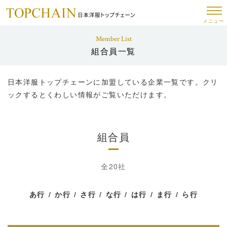
メニュー
Member List
組合員一覧
日本洋服トップチェーンに加盟している企業一覧です。クリ
ックするとくわしい情報がご覧いただけます。
組合員
全20社
あ行
か行
さ行
な行
は行
ま行
ら行