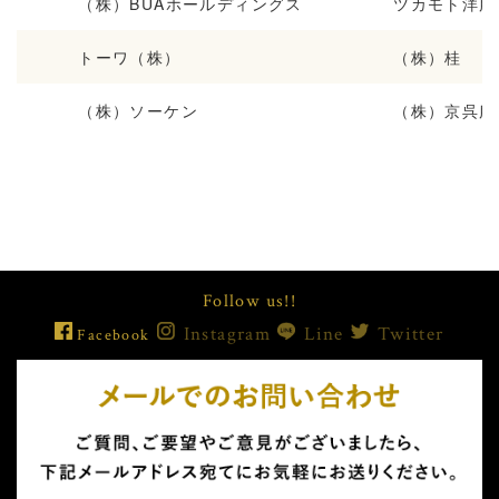
（株）BUAホールディングス
ツカモト洋服
トーワ（株）
（株）桂
（株）ソーケン
（株）京呉服 
Follow us!!
Instagram
Line
Twitter
Facebook