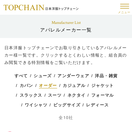
メニュー
Manufacturer List
アパレルメーカー一覧
日本洋服トップチェーンでお取り引きしているアパレルメー
カー様一覧です。
クリックするとくわしい情報と、組合員の
み閲覧できる特別情報をご覧いただけます。
すべて
シューズ
アンダーウェア
洋品・雑貨
カバン
オーダー
カジュアル
ジャケット
スラックス
スーツ
ネクタイ
フォーマル
ワイシャツ
ビッグサイズ
レディース
全10社