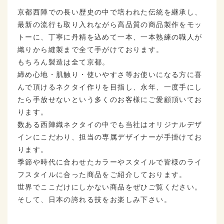
京都西陣での長い歴史の中で培われた伝統を継承し、
最新の流行も取り入れながら高品質の商品製作をモッ
トーに、丁寧に丹精を込めて一本、一本熟練の職人が
織りから縫製まで全て手がけております。
もちろん製造は全て京都。
締め心地・肌触り・使いやすさ等お使いになる方に喜
んで頂けるネクタイ作りを目指し、永年、一度手にし
たら手放せないという多くのお客様にご愛顧頂いてお
ります。
数ある西陣織ネクタイの中でも当社はオリジナルデザ
インにこだわり、担当の専属デザイナーが手掛けてお
ります。
季節や時代に合わせたカラーやスタイルで皆様のライ
フスタイルに合った商品をご紹介しております。
世界でここだけにしかない商品をぜひご覧ください。
そして、日本の誇れる技をお楽しみ下さい。