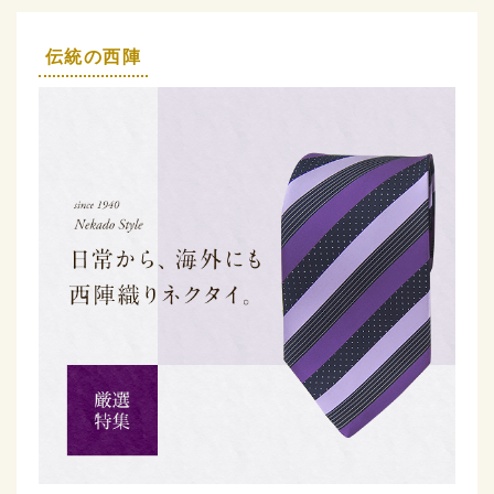
伝統の西陣