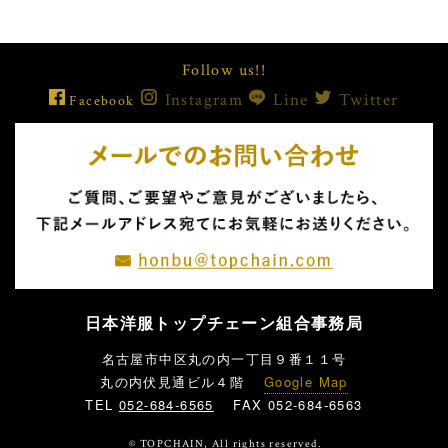
Follow us!!
Instagram
Line
Twitter
Facebook
日本洋服トップチェーン組合事務局
名古屋市中区丸の内一丁目９番１１号
丸の内伏見通ビル４階
Google Map
TEL
052-684-6565
FAX 052-684-6563
© TOPCHAIN, All rights reserved.