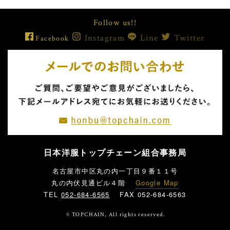
Follow us!!
Instagram
Line
Twitter
Facebook
日本洋服トップチェーン組合事務局
名古屋市中区丸の内一丁目９番１１号
丸の内伏見通ビル４階
Google Map
TEL
052-684-6565
FAX 052-684-6563
© TOPCHAIN, All rights reserved.