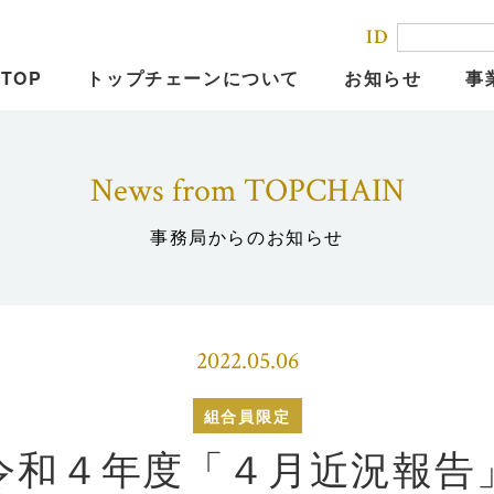
ID
TOP
トップチェーンについて
お知らせ
事
News from TOPCHAIN
事務局からのお知らせ
2022.05.06
組合員限定
令和４年度「４月近況報告