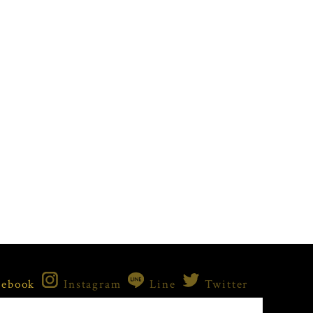
cebook
Instagram
Line
Twitter