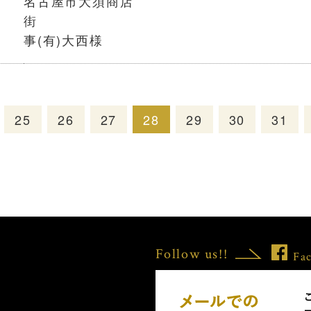
名古屋市大須商店
街 大西
事(有)大西様
25
26
27
28
29
30
31
Follow us!!
Fa