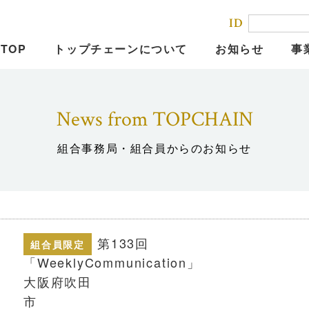
ID
TOP
トップチェーンについて
お知らせ
事
News from TOPCHAIN
組合事務局・組合員からのお知らせ
第133回
組合員限定
「WeeklyCom
大阪府吹田